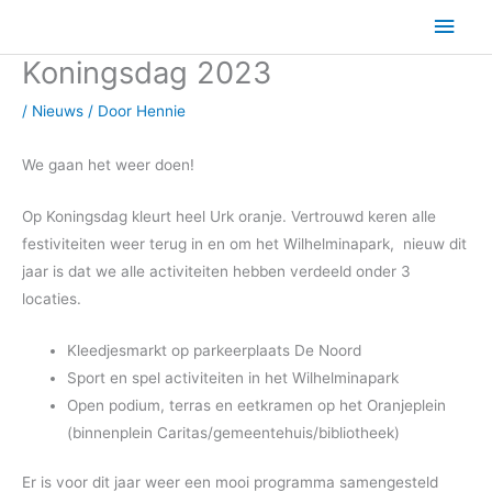
Ga
Hoo
naar
Koningsdag 2023
de
inhoud
/
Nieuws
/ Door
Hennie
We gaan het weer doen!
Op Koningsdag kleurt heel Urk oranje. Vertrouwd keren alle
festiviteiten weer terug in en om het Wilhelminapark, nieuw dit
jaar is dat we alle activiteiten hebben verdeeld onder 3
locaties.
Kleedjesmarkt op parkeerplaats De Noord
Sport en spel activiteiten in het Wilhelminapark
Open podium, terras en eetkramen op het Oranjeplein
(binnenplein Caritas/gemeentehuis/bibliotheek)
Er is voor dit jaar weer een mooi programma samengesteld