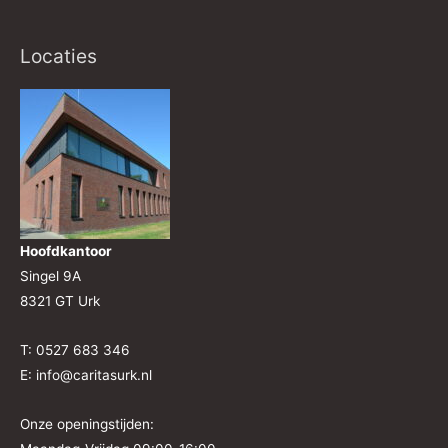
Locaties
Hoofdkantoor
Singel 9A
8321 GT Urk
T: 0527 683 346
E: info@caritasurk.nl
Onze openingstijden: