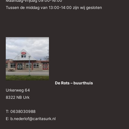
Maandag-Vrijdag 09:00-16:00
Tussen de middag van 13:00-14:00 zijn wij gesloten
De Rots – buurthuis
Urkerweg 64
8322 NB Urk
T: 0638030988
E: b.nederlof@caritasurk.nl