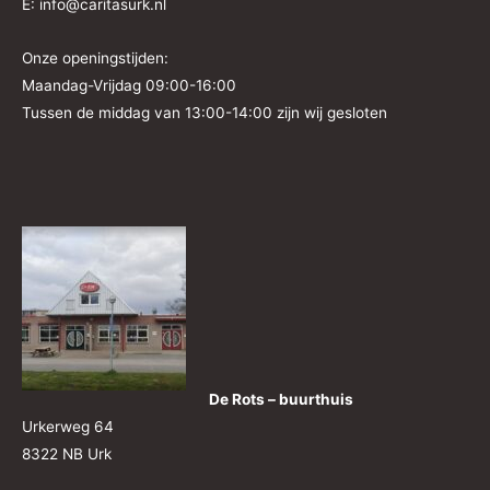
E: info@caritasurk.nl
Onze openingstijden:
Maandag-Vrijdag 09:00-16:00
Tussen de middag van 13:00-14:00 zijn wij gesloten
De Rots – buurthuis
Urkerweg 64
8322 NB Urk