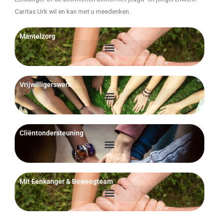
Caritas Urk wil en kan met u meedenken.
Mantelzorg
Vrijwilligerswerk
Cliëntondersteuning
Mit Eenkanger & Beweegteam