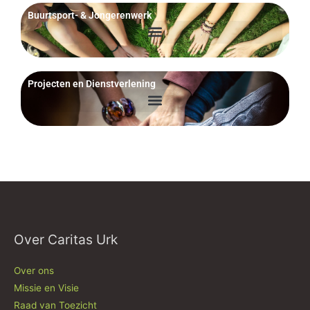
Buurtsport- & Jongerenwerk
Projecten en Dienstverlening
Over Caritas Urk
Over ons
Missie en Visie
Raad van Toezicht