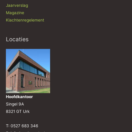
Jaarverslag
Magazine
Klachtenregelement
Locaties
Hoofdkantoor
Singel 9A
8321 GT Urk
T: 0527 683 346