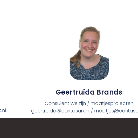
Geertruida Brands
Consulent welzijn / maatjesprojecten
.nl
geertruida@caritasurk.nl / maatjes@caritasur