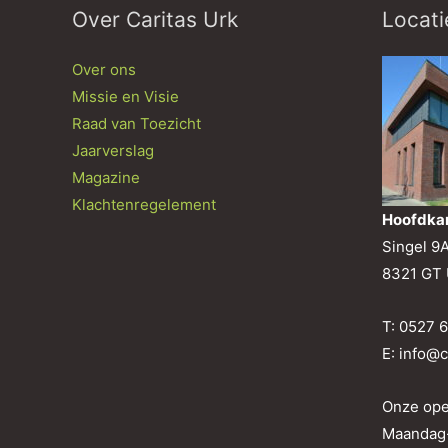
Over Caritas Urk
Locati
Over ons
Missie en Visie
Raad van Toezicht
Jaarverslag
Magazine
Klachtenregelement
Hoofdka
Singel 9
8321 GT 
T: 0527 
E: info@c
Onze ope
Maandag-