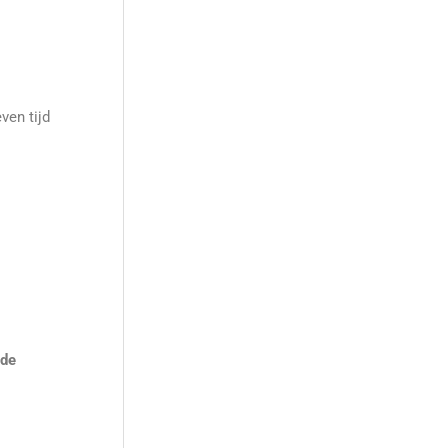
ven tijd
 de