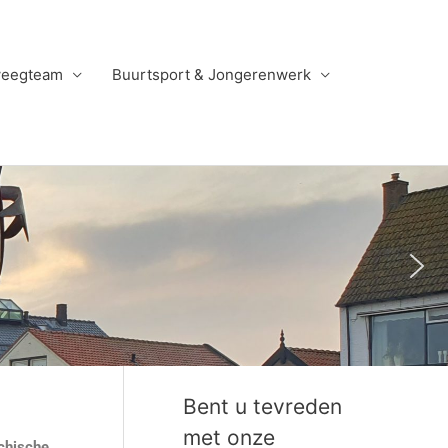
weegteam
Buurtsport & Jongerenwerk
Bent u tevreden
met onze
ychische