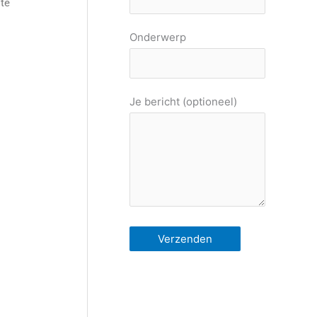
ste
Onderwerp
Je bericht (optioneel)