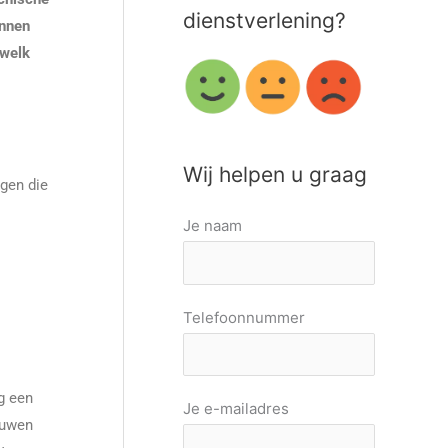
dienstverlening?
innen
 welk
Wij helpen u graag
ngen die
Je naam
Telefoonnummer
g een
Je e-mailadres
ouwen