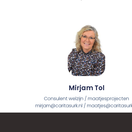
Mirjam Tol
Consulent welzijn / maatjesprojecten
mirjam@caritasurk.nl / maatjes@caritasurk