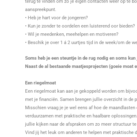
terug te vinden om zo je eigen contacten weer op te b
aanspreekpunt.
• Heb je hart voor de jongeren?
• Kun je zonder te oordelen een luisterend oor bieden?
• Wil je meedenken, meehelpen en motiveren?
• Beschik je over 1 á 2 uurtjes tijd in de week/om de w
Soms heb je een steuntje in de rug nodig en soms kun je
Naast de al bestaande maatjesprojecten (goeie moat en
Een riegelmoat
Een riegelmoat kan aan je gekoppeld worden om bijvoo
met je financiën. Samen brengen jullie overzicht in de 
Misschien vraag je je wel eens af hoe de maandlasten
verduurzamen met praktische en haalbare oplossingen.
jullie kijken naar de afspraken om zo meer structuur te 
Vind jij het leuk om anderen te helpen met praktische