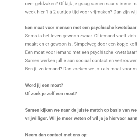
over geldzaken? Of kijk je graag samen naar slimme 
week hier 1 á 2 uurtjes tijd voor vrijmaken? Dan zijn wi
Een moat voor mensen met een psychische kwetsbaar
Soms is het leven gewoon zwaar. Of iemand voelt zich all
maakt en er gewoon is. Simpelweg door een kopje koff
Een moat voor iemand met een psychische kwetsbaarhei
Samen werken jullie aan sociaal contact en vertrouwen
Ben jij zo iemand? Dan zoeken we jou als moat voor 
Word jij een moat?
Of zoek je zelf een moat?
Samen kijken we naar de juiste match op basis van w
vrijwilliger.
Wil je meer weten of wil je je hiervoor aa
Neem dan contact met ons op: