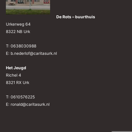
De Rots – buurthuis
Urkerweg 64
8322 NB Urk
T: 0638030988
E: b.nederlof@caritasurk.nl
Het Jeugd
Richel 4
8321 RX Urk
T: 0610576225
E: ronald@caritasurk.nl